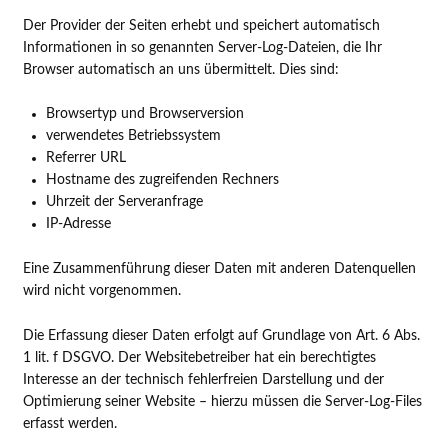
Der Provider der Seiten erhebt und speichert automatisch
Informationen in so genannten Server-Log-Dateien, die Ihr
Browser automatisch an uns übermittelt. Dies sind:
Browsertyp und Browserversion
verwendetes Betriebssystem
Referrer URL
Hostname des zugreifenden Rechners
Uhrzeit der Serveranfrage
IP-Adresse
Eine Zusammenführung dieser Daten mit anderen Datenquellen
wird nicht vorgenommen.
Die Erfassung dieser Daten erfolgt auf Grundlage von Art. 6 Abs.
1 lit. f DSGVO. Der Websitebetreiber hat ein berechtigtes
Interesse an der technisch fehlerfreien Darstellung und der
Optimierung seiner Website – hierzu müssen die Server-Log-Files
erfasst werden.