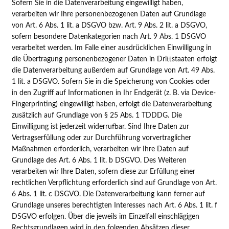
Sofern Sie in die Datenverarbeitung eingewilligt haben,
verarbeiten wir Ihre personenbezogenen Daten auf Grundlage
von Art. 6 Abs. 1 lit. a DSGVO bzw. Art. 9 Abs. 2 lit. a DSGVO,
sofern besondere Datenkategorien nach Art. 9 Abs. 1 DSGVO
verarbeitet werden. Im Falle einer ausdrücklichen Einwilligung in
die Übertragung personenbezogener Daten in Drittstaaten erfolgt
die Datenverarbeitung außerdem auf Grundlage von Art. 49 Abs.
1 lit. a DSGVO. Sofern Sie in die Speicherung von Cookies oder
in den Zugriff auf Informationen in Ihr Endgerät (z. B. via Device-
Fingerprinting) eingewilligt haben, erfolgt die Datenverarbeitung
zusätzlich auf Grundlage von § 25 Abs. 1 TDDDG. Die
Einwilligung ist jederzeit widerrufbar. Sind Ihre Daten zur
Vertragserfüllung oder zur Durchführung vorvertraglicher
Maßnahmen erforderlich, verarbeiten wir Ihre Daten auf
Grundlage des Art. 6 Abs. 1 lit. b DSGVO. Des Weiteren
verarbeiten wir Ihre Daten, sofern diese zur Erfüllung einer
rechtlichen Verpflichtung erforderlich sind auf Grundlage von Art.
6 Abs. 1 lit. c DSGVO. Die Datenverarbeitung kann ferner auf
Grundlage unseres berechtigten Interesses nach Art. 6 Abs. 1 lit. f
DSGVO erfolgen. Über die jeweils im Einzelfall einschlägigen
Rechtsgrundlagen wird in den folgenden Absätzen dieser