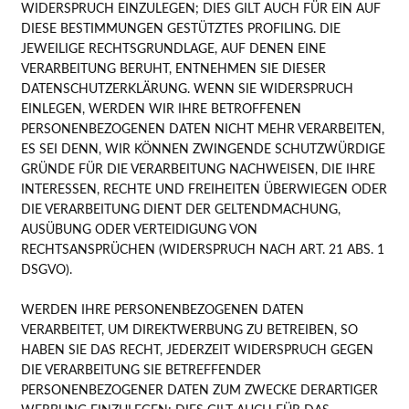
WIDERSPRUCH EINZULEGEN; DIES GILT AUCH FÜR EIN AUF
DIESE BESTIMMUNGEN GESTÜTZTES PROFILING. DIE
JEWEILIGE RECHTSGRUNDLAGE, AUF DENEN EINE
VERARBEITUNG BERUHT, ENTNEHMEN SIE DIESER
DATENSCHUTZERKLÄRUNG. WENN SIE WIDERSPRUCH
EINLEGEN, WERDEN WIR IHRE BETROFFENEN
PERSONENBEZOGENEN DATEN NICHT MEHR VERARBEITEN,
ES SEI DENN, WIR KÖNNEN ZWINGENDE SCHUTZWÜRDIGE
GRÜNDE FÜR DIE VERARBEITUNG NACHWEISEN, DIE IHRE
INTERESSEN, RECHTE UND FREIHEITEN ÜBERWIEGEN ODER
DIE VERARBEITUNG DIENT DER GELTENDMACHUNG,
AUSÜBUNG ODER VERTEIDIGUNG VON
RECHTSANSPRÜCHEN (WIDERSPRUCH NACH ART. 21 ABS. 1
DSGVO).
WERDEN IHRE PERSONENBEZOGENEN DATEN
VERARBEITET, UM DIREKTWERBUNG ZU BETREIBEN, SO
HABEN SIE DAS RECHT, JEDERZEIT WIDERSPRUCH GEGEN
DIE VERARBEITUNG SIE BETREFFENDER
PERSONENBEZOGENER DATEN ZUM ZWECKE DERARTIGER