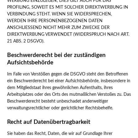
WERBUNG EINZULEGEN; DIES GILT AUCH FÜR DAS
PROFILING, SOWEIT ES MIT SOLCHER DIREKTWERBUNG IN
VERBINDUNG STEHT. WENN SIE WIDERSPRECHEN,
WERDEN IHRE PERSONENBEZOGENEN DATEN
ANSCHLIESSEND NICHT MEHR ZUM ZWECKE DER
DIREKTWERBUNG VERWENDET (WIDERSPRUCH NACH ART.
21 ABS. 2 DSGVO).
Beschwerde­recht bei der zuständigen
Aufsichts­behörde
Im Falle von Verstößen gegen die DSGVO steht den Betroffenen
ein Beschwerderecht bei einer Aufsichtsbehörde, insbesondere in
dem Mitgliedstaat ihres gewöhnlichen Aufenthalts, ihres
Arbeitsplatzes oder des Orts des mutmaßlichen Verstoßes zu. Das
Beschwerderecht besteht unbeschadet anderweitiger
verwaltungsrechtlicher oder gerichtlicher Rechtsbehelfe.
Recht auf Daten­übertrag­barkeit
Sie haben das Recht, Daten, die wir auf Grundlage Ihrer