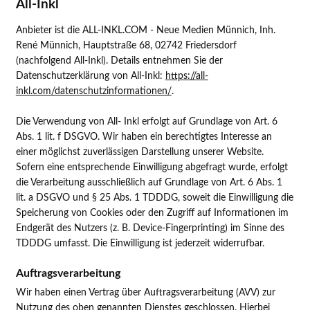
All-Inkl
Anbieter ist die ALL-INKL.COM - Neue Medien Münnich, Inh.
René Münnich, Hauptstraße 68, 02742 Friedersdorf
(nachfolgend All-Inkl). Details entnehmen Sie der
Datenschutzerklärung von All-Inkl:
https://all-
inkl.com/datenschutzinformationen/
.
Die Verwendung von All- Inkl erfolgt auf Grundlage von Art. 6
Abs. 1 lit. f DSGVO. Wir haben ein berechtigtes Interesse an
einer möglichst zuverlässigen Darstellung unserer Website.
Sofern eine entsprechende Einwilligung abgefragt wurde, erfolgt
die Verarbeitung ausschließlich auf Grundlage von Art. 6 Abs. 1
lit. a DSGVO und § 25 Abs. 1 TDDDG, soweit die Einwilligung die
Speicherung von Cookies oder den Zugriff auf Informationen im
Endgerät des Nutzers (z. B. Device-Fingerprinting) im Sinne des
TDDDG umfasst. Die Einwilligung ist jederzeit widerrufbar.
Auftragsverarbeitung
Wir haben einen Vertrag über Auftragsverarbeitung (AVV) zur
Nutzung des oben genannten Dienstes geschlossen. Hierbei