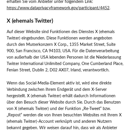
erhalten Sie vom Anbieter unter folgendem Link:
https://www.dataprivacyframework.gov/participant/4452
.
X (ehemals Twitter)
Auf dieser Website sind Funktionen des Dienstes X (ehemals
Twitter) eingebunden. Diese Funktionen werden angeboten
durch den Mutterkonzern X Corp., 1355 Market Street, Suite
900, San Francisco, CA 94103, USA. Für die Datenverarbeitung
von außerhalb der USA lebenden Personen ist die Niederlassung
Twitter International Unlimited Company, One Cumberland Place,
Fenian Street, Dublin 2, D02 AX07, Irland, verantwortlich.
Wenn das Social-Media-Element aktiv ist, wird eine direkte
Verbindung zwischen Ihrem Endgerät und dem X-Server
hergestellt. X (ehemals Twitter) erhält dadurch Informationen
über den Besuch dieser Website durch Sie. Durch das Benutzen
von X (ehemals Twitter) und der Funktion „Re-Tweet“ bzw.
„Repost“ werden die von Ihnen besuchten Websites mit Ihrem X
(ehemals Twitter)-Account verknüpft und anderen Nutzern
bekannt gegeben. Wir weisen darauf hin, dass wir als Anbieter