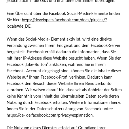
jedoch auch in die USA und in andere Drittländer übertragen.
Eine Übersicht über die Facebook Social-Media-Elemente finden
Sie hier:
https://developers.facebook.com/docs/plugins/?
locale=de_DE
.
Wenn das Social-Media- Element aktiv ist, wird eine direkte
Verbindung zwischen Ihrem Endgerät und dem Facebook-Server
hergestellt. Facebook erhält dadurch die Information, dass Sie
mit Ihrer IP-Adresse diese Website besucht haben. Wenn Sie den
Facebook „Like-Button“ anklicken, während Sie in Ihrem
Facebook- Account eingeloggt sind, können Sie die Inhalte dieser
Website auf Ihrem Facebook-Profil verlinken. Dadurch kann
Facebook den Besuch dieser Website Ihrem Benutzerkonto
zuordnen. Wir weisen darauf hin, dass wir als Anbieter der Seiten
keine Kenntnis vom Inhalt der übermittelten Daten sowie deren
Nutzung durch Facebook erhalten. Weitere Informationen hierzu
finden Sie in der Datenschutzerklärung von Facebook unter:
https://de- de.facebook.com/privacy/explanation
.
Die Nutzung dieses Dienstes erfolgt auf Grundlage Ihrer