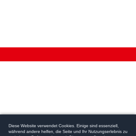
Einstellungen
ändern
Diese Website verwendet Cookies. Einige sind essenziell,
während andere helfen, die Seite und Ihr Nutzungserlebnis zu