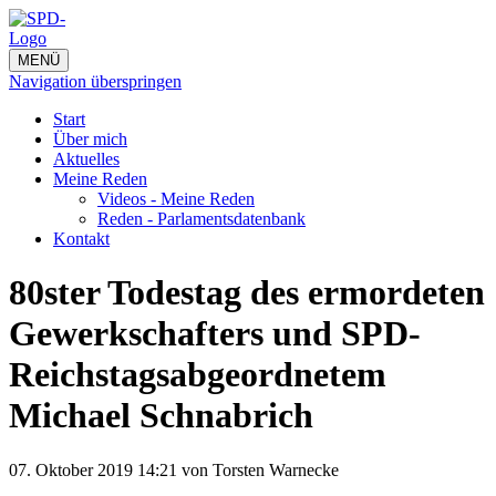
MENÜ
Navigation überspringen
Start
Über mich
Aktuelles
Meine Reden
Videos - Meine Reden
Reden - Parlamentsdatenbank
Kontakt
80ster Todestag des ermordeten
Gewerkschafters und SPD-
Reichstagsabgeordnetem
Michael Schnabrich
07. Oktober 2019 14:21
von Torsten Warnecke