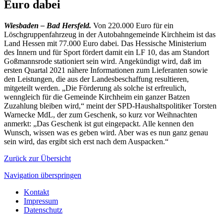
Euro dabei
Wiesbaden – Bad Hersfeld.
Von 220.000 Euro für ein
Löschgruppenfahrzeug in der Autobahngemeinde Kirchheim ist das
Land Hessen mit 77.000 Euro dabei. Das Hessische Ministerium
des Innern und für Sport fördert damit ein LF 10, das am Standort
Goßmannsrode stationiert sein wird. Angekündigt wird, daß im
ersten Quartal 2021 nähere Informationen zum Lieferanten sowie
den Leistungen, die aus der Landesbeschaffung resultieren,
mitgeteilt werden. „Die Förderung als solche ist erfreulich,
wenngleich für die Gemeinde Kirchheim ein ganzer Batzen
Zuzahlung bleiben wird,“ meint der SPD-Haushaltspolitiker Torsten
Warnecke MdL, der zum Geschenk, so kurz vor Weihnachten
anmerkt: „Das Geschenk ist gut eingepackt. Alle kennen den
Wunsch, wissen was es geben wird. Aber was es nun ganz genau
sein wird, das ergibt sich erst nach dem Auspacken.“
Zurück zur Übersicht
Navigation überspringen
Kontakt
Impressum
Datenschutz