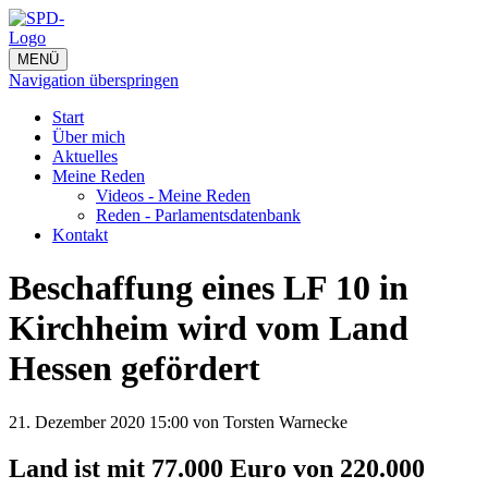
MENÜ
Navigation überspringen
Start
Über mich
Aktuelles
Meine Reden
Videos - Meine Reden
Reden - Parlamentsdatenbank
Kontakt
Beschaffung eines LF 10 in
Kirchheim wird vom Land
Hessen gefördert
21. Dezember 2020 15:00
von Torsten Warnecke
Land ist mit 77.000 Euro von 220.000