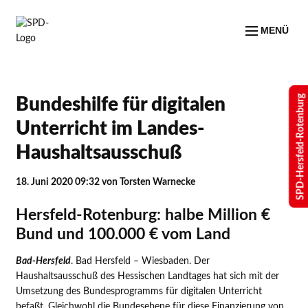
MENÜ
SPD-Hersfeld-Rotenburg
Bundeshilfe für digitalen
Unterricht im Landes-
Haushaltsausschuß
18. Juni 2020 09:32
von Torsten Warnecke
Hersfeld-Rotenburg: halbe Million €
Bund und 100.000 € vom Land
Bad-Hersfeld
. Bad Hersfeld – Wiesbaden. Der
Haushaltsausschuß des Hessischen Landtages hat sich mit der
Umsetzung des Bundesprogramms für digitalen Unterricht
befaßt. Gleichwohl die Bundesebene für diese Finanzierung von