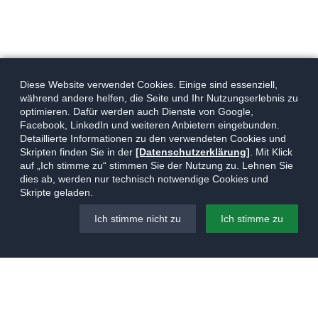
Diese Website verwendet Cookies. Einige sind essenziell,
während andere helfen, die Seite und Ihr Nutzungserlebnis zu
optimieren. Dafür werden auch Dienste von Google,
Facebook, LinkedIn und weiteren Anbietern eingebunden.
Detaillierte Informationen zu den verwendeten Cookies und
Skripten finden Sie in der
[Datenschutzerklärung]
. Mit Klick
auf „Ich stimme zu“ stimmen Sie der Nutzung zu. Lehnen Sie
dies ab, werden nur technisch notwendige Cookies und
Skripte geladen.
Ich stimme nicht zu
Ich stimme zu
Navigation
Kontakt
Impressum
Datenschutz
© 2026
Torsten Warnecke
überspringen