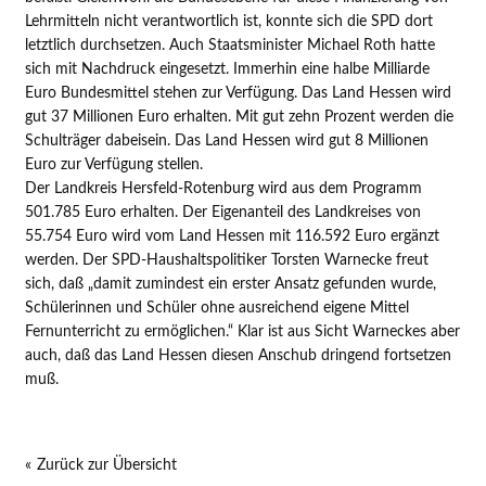
Lehrmitteln nicht verantwortlich ist, konnte sich die SPD dort
letztlich durchsetzen. Auch Staatsminister Michael Roth hatte
sich mit Nachdruck eingesetzt. Immerhin eine halbe Milliarde
Euro Bundesmittel stehen zur Verfügung. Das Land Hessen wird
gut 37 Millionen Euro erhalten. Mit gut zehn Prozent werden die
Schulträger dabeisein. Das Land Hessen wird gut 8 Millionen
Euro zur Verfügung stellen.
Der Landkreis Hersfeld-Rotenburg wird aus dem Programm
501.785 Euro erhalten. Der Eigenanteil des Landkreises von
55.754 Euro wird vom Land Hessen mit 116.592 Euro ergänzt
werden. Der SPD-Haushaltspolitiker Torsten Warnecke freut
sich, daß „damit zumindest ein erster Ansatz gefunden wurde,
Schülerinnen und Schüler ohne ausreichend eigene Mittel
Fernunterricht zu ermöglichen.“ Klar ist aus Sicht Warneckes aber
auch, daß das Land Hessen diesen Anschub dringend fortsetzen
muß.
Zurück zur Übersicht