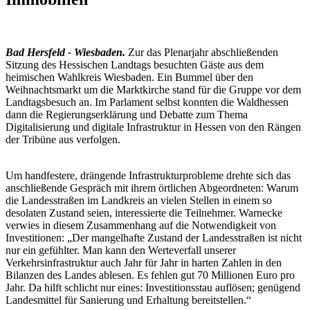
Bad Hersfeld - Wiesbaden.
Zur das Plenarjahr abschließenden
Sitzung des Hessischen Landtags besuchten Gäste aus dem
heimischen Wahlkreis Wiesbaden. Ein Bummel über den
Weihnachtsmarkt um die Marktkirche stand für die Gruppe vor dem
Landtagsbesuch an. Im Parlament selbst konnten die Waldhessen
dann die Regierungserklärung und Debatte zum Thema
Digitalisierung und digitale Infrastruktur in Hessen von den Rängen
der Tribüne aus verfolgen.
Um handfestere, drängende Infrastrukturprobleme drehte sich das
anschließende Gespräch mit ihrem örtlichen Abgeordneten: Warum
die Landesstraßen im Landkreis an vielen Stellen in einem so
desolaten Zustand seien, interessierte die Teilnehmer. Warnecke
verwies in diesem Zusammenhang auf die Notwendigkeit von
Investitionen: „Der mangelhafte Zustand der Landesstraßen ist nicht
nur ein gefühlter. Man kann den Werteverfall unserer
Verkehrsinfrastruktur auch Jahr für Jahr in harten Zahlen in den
Bilanzen des Landes ablesen. Es fehlen gut 70 Millionen Euro pro
Jahr. Da hilft schlicht nur eines: Investitionsstau auflösen; genügend
Landesmittel für Sanierung und Erhaltung bereitstellen.“