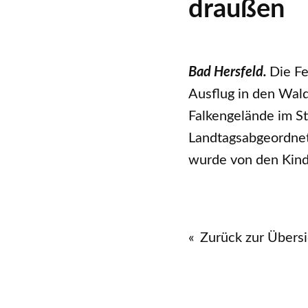
draußen
Bad Hersfeld.
Die Fe
Ausflug in den Wald
Falkengelände im St
Landtagsabgeordnet
wurde von den Kind
Zurück zur Übersi