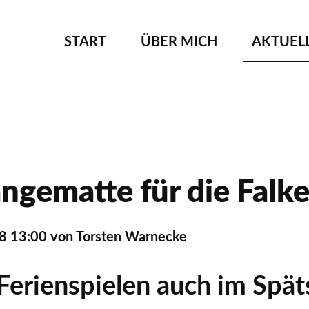
NAVIGATION
START
ÜBER MICH
AKTUEL
ÜBERSPRINGEN
gematte für die Falk
8 13:00
von Torsten Warnecke
Ferienspielen auch im Sp