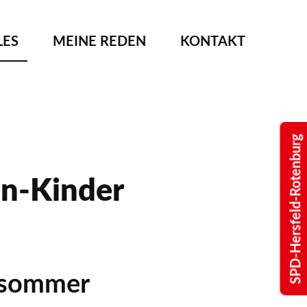
LES
MEINE REDEN
KONTAKT
SPD-Hersfeld-Rotenburg
en-Kinder
ätsommer