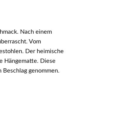
schmack. Nach einem
überrascht. Vom
gestohlen. Der heimische
ue Hängematte. Diese
in Beschlag genommen.