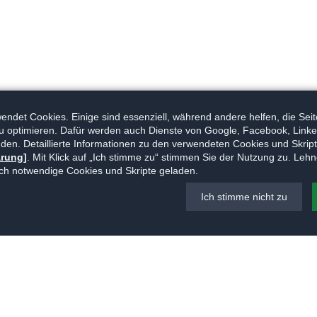
ndet Cookies. Einige sind essenziell, während andere helfen, die Seit
u optimieren. Dafür werden auch Dienste von Google, Facebook, Linke
den. Detaillierte Informationen zu den verwendeten Cookies und Skripte
ärung]
. Mit Klick auf „Ich stimme zu“ stimmen Sie der Nutzung zu. Lehn
ch notwendige Cookies und Skripte geladen.
Ich stimme nicht zu