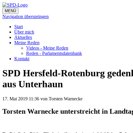
MENÜ
Navigation überspringen
Start
Über mich
Aktuelles
Meine Reden
Videos - Meine Reden
Reden - Parlamentsdatenbank
Kontakt
SPD Hersfeld-Rotenburg gedenk
aus Unterhaun
17. Mai 2019 11:36
von Torsten Warnecke
Torsten Warnecke unterstreicht in Landta