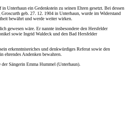
f in Unterhaun ein Gedenkstein zu seinen Ehren gesetzt. Bei dessen
rg Groscurth geb. 27. 12. 1904 in Unterhaun, wurde im Widerstand
htheit bewährt und werde weiter wirken.
lich gewesen wäre. Er nannte insbesondere den Hersfelder
nikel sowie Ingrid Waldeck und den Bad Hersfelder
sein erkenntnisreiches und denkwürdiges Referat sowie den
 ein ehrendes Andenken bewahren.
wie der Sängerin Emma Hummel (Unterhaun).