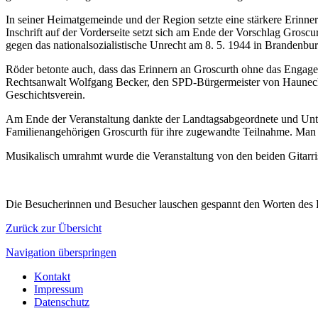
In seiner Heimatgemeinde und der Region setzte eine stärkere Erinne
Inschrift auf der Vorderseite setzt sich am Ende der Vorschlag Gros
gegen das nationalsozialistische Unrecht am 8. 5. 1944 in Brandenbur
Röder betonte auch, dass das Erinnern an Groscurth ohne das Engage
Rechtsanwalt Wolfgang Becker, den SPD-Bürgermeister von Hauneck 
Geschichtsverein.
Am Ende der Veranstaltung dankte der Landtagsabgeordnete und Unte
Familienangehörigen Groscurth für ihre zugewandte Teilnahme. Man 
Musikalisch umrahmt wurde die Veranstaltung von den beiden Gitar
Die Besucherinnen und Besucher lauschen gespannt den Worten des R
Zurück zur Übersicht
Navigation überspringen
Kontakt
Impressum
Datenschutz