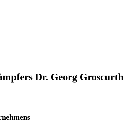
ämpfers Dr. Georg Groscurth
ernehmens