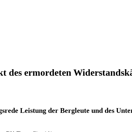
t des ermordeten Widerstandsk
gsrede Leistung der Bergleute und des Unt