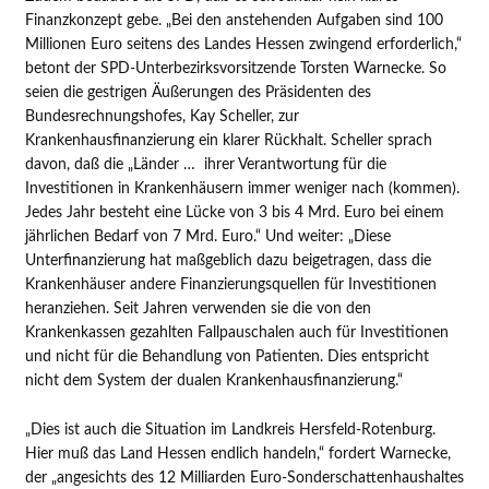
Finanzkonzept gebe. „Bei den anstehenden Aufgaben sind 100
Millionen Euro seitens des Landes Hessen zwingend erforderlich,“
betont der SPD-Unterbezirksvorsitzende Torsten Warnecke. So
seien die gestrigen Äußerungen des Präsidenten des
Bundesrechnungshofes, Kay Scheller, zur
Krankenhausfinanzierung ein klarer Rückhalt. Scheller sprach
davon, daß die „Länder … ihrer Verantwortung für die
Investitionen in Krankenhäusern immer weniger nach (kommen).
Jedes Jahr besteht eine Lücke von 3 bis 4 Mrd. Euro bei einem
jährlichen Bedarf von 7 Mrd. Euro.“ Und weiter: „Diese
Unterfinanzierung hat maßgeblich dazu beigetragen, dass die
Krankenhäuser andere Finanzierungsquellen für Investitionen
heranziehen. Seit Jahren verwenden sie die von den
Krankenkassen gezahlten Fallpauschalen auch für Investitionen
und nicht für die Behandlung von Patienten. Dies entspricht
nicht dem System der dualen Krankenhausfinanzierung.“
„Dies ist auch die Situation im Landkreis Hersfeld-Rotenburg.
Hier muß das Land Hessen endlich handeln,“ fordert Warnecke,
der „angesichts des 12 Milliarden Euro-Sonderschattenhaushaltes