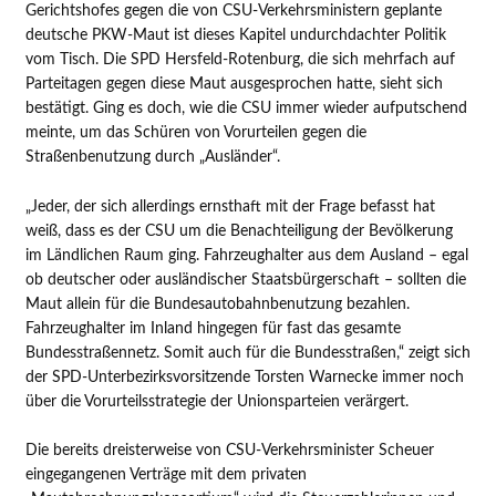
Gerichtshofes gegen die von CSU-Verkehrsministern geplante
deutsche PKW-Maut ist dieses Kapitel undurchdachter Politik
vom Tisch. Die SPD Hersfeld-Rotenburg, die sich mehrfach auf
Parteitagen gegen diese Maut ausgesprochen hatte, sieht sich
bestätigt. Ging es doch, wie die CSU immer wieder aufputschend
meinte, um das Schüren von Vorurteilen gegen die
Straßenbenutzung durch „Ausländer“.
„Jeder, der sich allerdings ernsthaft mit der Frage befasst hat
weiß, dass es der CSU um die Benachteiligung der Bevölkerung
im Ländlichen Raum ging. Fahrzeughalter aus dem Ausland – egal
ob deutscher oder ausländischer Staatsbürgerschaft – sollten die
Maut allein für die Bundesautobahnbenutzung bezahlen.
Fahrzeughalter im Inland hingegen für fast das gesamte
Bundesstraßennetz. Somit auch für die Bundesstraßen,“ zeigt sich
der SPD-Unterbezirksvorsitzende Torsten Warnecke immer noch
über die Vorurteilsstrategie der Unionsparteien verärgert.
Die bereits dreisterweise von CSU-Verkehrsminister Scheuer
eingegangenen Verträge mit dem privaten