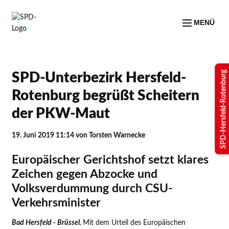
MENÜ
SPD-Hersfeld-Rotenburg
SPD-Unterbezirk Hersfeld-
Rotenburg begrüßt Scheitern
der PKW-Maut
19. Juni 2019 11:14
von Torsten Warnecke
Europäischer Gerichtshof setzt klares
Zeichen gegen Abzocke und
Volksverdummung durch CSU-
Verkehrsminister
Bad Hersfeld - Brüssel.
Mit dem Urteil des Europäischen