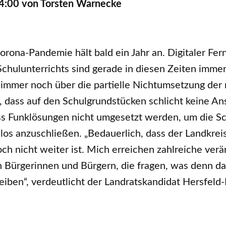
4:00
von Torsten Warnecke
orona-Pandemie hält bald ein Jahr an. Digitaler Fer
 Schulunterrichts sind gerade in diesen Zeiten imm
 immer noch über die partielle Nichtumsetzung de
dass auf den Schulgrundstücken schlicht keine Ans
ass Funklösungen nicht umgesetzt werden, um die S
os anzuschließen. „Bedauerlich, dass der Landkrei
h nicht weiter ist. Mich erreichen zahlreiche verä
ürgerinnen und Bürgern, die fragen, was denn da 
leiben“, verdeutlicht der Landratskandidat Hersfeld