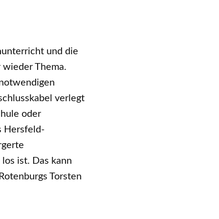
nunterricht und die
er wieder Thema.
r notwendigen
chlusskabel verlegt
chule oder
s Hersfeld-
rgerte
los ist. Das kann
-Rotenburgs Torsten