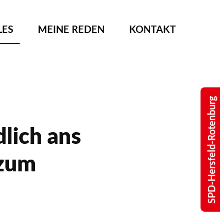
LES
MEINE REDEN
KONTAKT
SPD-Hersfeld-Rotenburg
lich ans
 zum