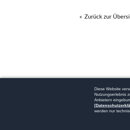
Zurück zur Übersi
Diese Website verwe
Nutzungserlebnis z
Anbietern eingebun
[Datenschutzerkl
werden nur technis
Navigation
Kontakt
Impressum
Datenschutz