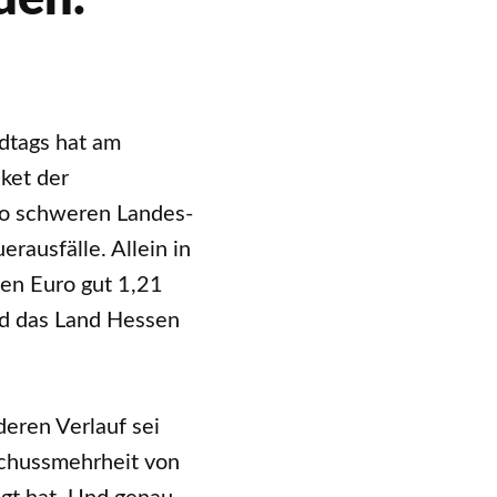
dtags hat am
ket der
ro schweren Landes-
ausfälle. Allein in
en Euro gut 1,21
nd das Land Hessen
eren Verlauf sei
schussmehrheit von