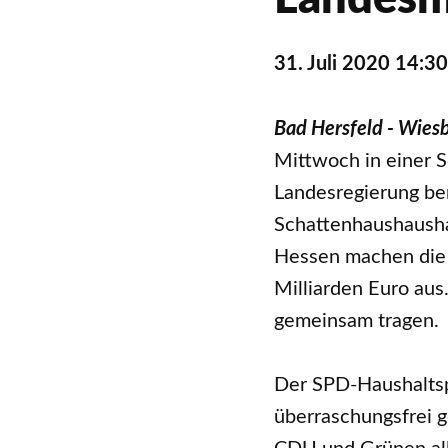
31. Juli 2020 14:30
Bad Hersfeld - Wies
Mittwoch in einer 
Landesregierung be
Schattenhaushausha
Hessen machen die 
Milliarden Euro au
gemeinsam tragen.
Der SPD-Haushaltspo
überraschungsfrei g