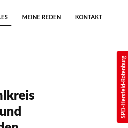
LES
MEINE REDEN
KONTAKT
SPD-Hersfeld-Rotenburg
lkreis
 und
den.