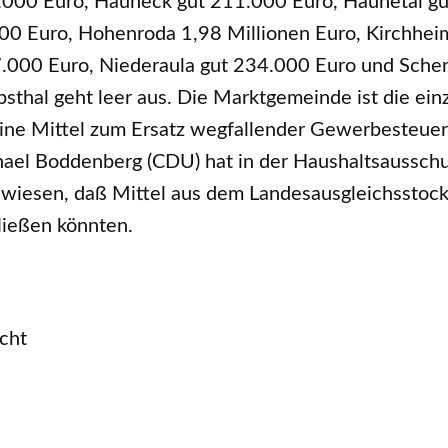
.000 Euro, Hauneck gut 211.000 Euro, Haunetal gu
00 Euro, Hohenroda 1,98 Millionen Euro, Kirchhei
.000 Euro, Niederaula gut 234.000 Euro und Schen
psthal geht leer aus. Die Marktgemeinde ist die ei
ine Mittel zum Ersatz wegfallender Gewerbesteuer 
hael Boddenberg (CDU) hat in der Haushaltsaussch
ewiesen, daß Mittel aus dem Landesausgleichsstock
ießen könnten.
cht