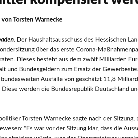
von Torsten Warnecke
baden.
Der Haushaltsausschuss des Hessischen Lan
Sondersitzung über das erste Corona-Maßnahmenpa
raten. Dieses besteht aus dem zwölf Milliarden Eu
lt und Bundesgeldern zum Ersatz der Gewerbesteuer
bundesweiten Ausfälle von geschätzt 11,8 Milliard
s. Diese werden die Bundesrepublik Deutschland u
litiker Torsten Warnecke sagte nach der Sitzung, d
ewesen: "Es war vor der Sitzung klar, dass die Aus