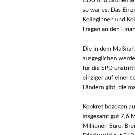
CDU und Grünen all
so war es. Das Einz
Kolleginnen und Kol
Fragen an den Finanz
Die in dem Maßnahm
ausgeglichen werde
für die SPD unstrit
einziger auf einer 
Ländern gibt, die m
Konkret bezogen au
insgesamt gut 7,6 M
Millionen Euro, Bre