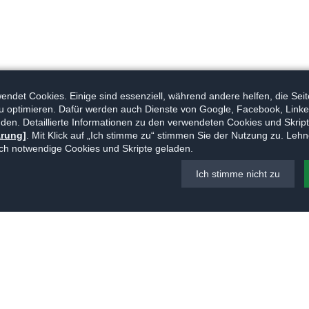
ndet Cookies. Einige sind essenziell, während andere helfen, die Seit
u optimieren. Dafür werden auch Dienste von Google, Facebook, Linke
den. Detaillierte Informationen zu den verwendeten Cookies und Skripte
ärung]
. Mit Klick auf „Ich stimme zu“ stimmen Sie der Nutzung zu. Lehn
ch notwendige Cookies und Skripte geladen.
Ich stimme nicht zu