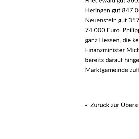
Friedewald gut 360
Heringen gut 847.0
Neuenstein gut 357
74.000 Euro. Philip
ganz Hessen, die ke
Finanzminister Mic
bereits darauf hing
Marktgemeinde zufl
Zurück zur Übersi