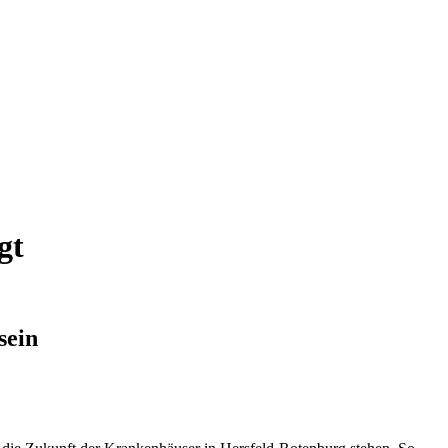
gt
sein