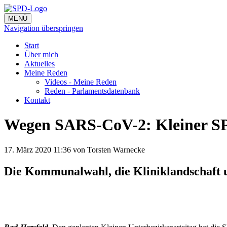
MENÜ
Navigation überspringen
Start
Über mich
Aktuelles
Meine Reden
Videos - Meine Reden
Reden - Parlamentsdatenbank
Kontakt
Wegen SARS-CoV-2: Kleiner SP
17. März 2020 11:36
von Torsten Warnecke
Die Kommunalwahl, die Kliniklandschaft u