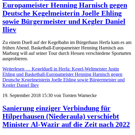
Europameister Henning Harnisch gegen
Deutsche Kegelmeisterin Joelle Ehling
sowie Bürgermeister und Kegler Daniel
Iliev
Zu einem Duell auf der Kegelbahn im Bürgerhaus Herfa kam es am
frühen Abend. Basketball-Europameister Henning Harnisch aus
Marburg will auf seiner Tour durch Hessen verschiedene Sportarten
ausprobieren.
Weiterlesen …
Kegelduell in Herfa: Kegel-Weltmeister Justin
Ehling und Basketball-Europameister Henning Harnisch gegen
Deutsche Kegelmeisterin Joelle Ehling sowie Bürgermeister und
Kegler Daniel Iliev
19. September 2018 15:30
von Torsten Warnecke
Sanierung einziger Verbindung für
Hilperhausen (Niederaula) verschiebt
Minister Al-Wazir auf die Zeit nach 2022