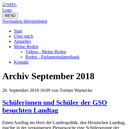
MENÜ
Navigation überspringen
Start
Über mich
Aktuelles
Meine Reden
Videos - Meine Reden
Reden - Parlamentsdatenbank
Kontakt
Archiv September 2018
26. September 2018 16:09
von Torsten Warnecke
Schülerinnen und Schüler der GSO
besuchten Landtag
Einen Ausflug ins Herz der Landespolitik, den Hessischen Landtag,
machte in der vergangenen Plenarwoche eine Schülergruppe der