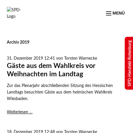
MENÜ
SPD-Hersfeld-Rotenburg
Archiv 2019
31. Dezember 2019 12:41
von Torsten Warnecke
Gäste aus dem Wahlkreis vor
Weihnachten im Landtag
Zur das Plenarjahr abschließenden Sitzung des Hessischen
Landtags besuchten Gäste aus dem heimischen Wahlkreis
Wiesbaden.
Gäste
Weiterlesen …
aus
dem
Wahlkreis
18. Dezember 2019 12:48
von Torsten Warnecke