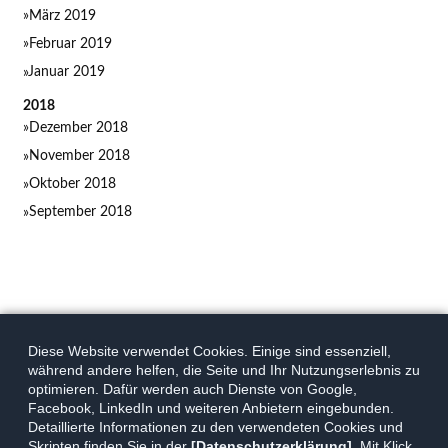
März 2019
Februar 2019
Januar 2019
2018
Dezember 2018
November 2018
Oktober 2018
September 2018
Diese Website verwendet Cookies. Einige sind essenziell,
während andere helfen, die Seite und Ihr Nutzungserlebnis zu
optimieren. Dafür werden auch Dienste von Google,
Facebook, LinkedIn und weiteren Anbietern eingebunden.
Detaillierte Informationen zu den verwendeten Cookies und
Skripten finden Sie in der
[Datenschutzerklärung]
. Mit Klick