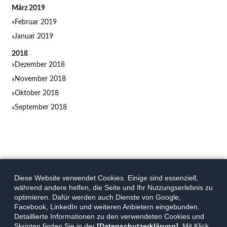
März 2019
Februar 2019
Januar 2019
2018
Dezember 2018
November 2018
Oktober 2018
September 2018
Diese Website verwendet Cookies. Einige sind essenziell,
während andere helfen, die Seite und Ihr Nutzungserlebnis zu
optimieren. Dafür werden auch Dienste von Google,
Facebook, LinkedIn und weiteren Anbietern eingebunden.
Detaillierte Informationen zu den verwendeten Cookies und
Skripten finden Sie in der
[Datenschutzerklärung]
. Mit Klick