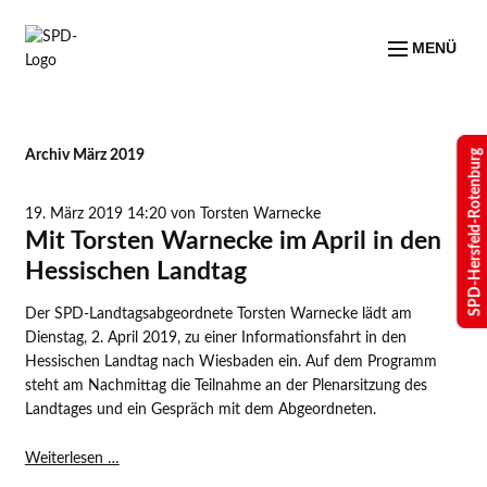
MENÜ
SPD-Hersfeld-Rotenburg
Archiv März 2019
19. März 2019 14:20
von Torsten Warnecke
Mit Torsten Warnecke im April in den
Hessischen Landtag
Der SPD-Landtagsabgeordnete Torsten Warnecke lädt am
Dienstag, 2. April 2019, zu einer Informationsfahrt in den
Hessischen Landtag nach Wiesbaden ein. Auf dem Programm
steht am Nachmittag die Teilnahme an der Plenarsitzung des
Landtages und ein Gespräch mit dem Abgeordneten.
Mit
Weiterlesen …
Torsten