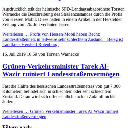
Ausdrücklich teilt der heimische SPD-Landtagsabgeordnete Torsten
Warnecke die Beschreibung des Straßenzustandes durch die Profis
von Hessen-Mobil. Diese hatten in einem Artikel in der Hersfelder
Zeitung vom 26. Juli verlauten lassen:
Weiterlesen …
Profis von Hessen-Mobil haben Recht:
Landesstraßennetz in teilweise sehr schlechtem Zustand – Beleg ist
Landkreis Hersfeld-Rotenburg
16. Juli 2019 10:59
von Torsten Warnecke
Grünen-Verkehrsminister Tarek Al-
Wazir ruiniert Landesstraßenvermögen
Fast die Hälfte des hessischen Landesstraßennetzes von gut 7.000
Kilometern befindet sich in schlechtem oder sehr schlechtem
Zustand. Daran wird sich offensichtlich auch in Zukunft nichts
ändern.
Weiterlesen …
Grünen-Verkehrsminister Tarek Al-Wazir ruiniert
Landesstraßenvermögen
Filtern nach: