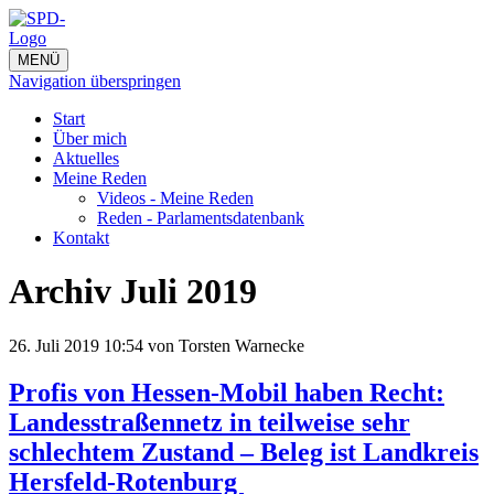
MENÜ
Navigation überspringen
Start
Über mich
Aktuelles
Meine Reden
Videos - Meine Reden
Reden - Parlamentsdatenbank
Kontakt
Archiv Juli 2019
26. Juli 2019 10:54
von Torsten Warnecke
Profis von Hessen-Mobil haben Recht:
Landesstraßennetz in teilweise sehr
schlechtem Zustand – Beleg ist Landkreis
Hersfeld-Rotenburg