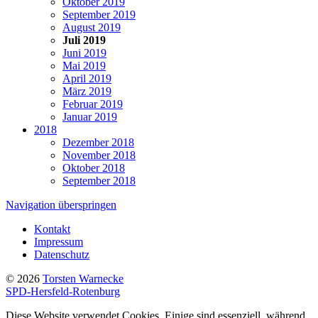
Oktober 2019
September 2019
August 2019
Juli 2019
Juni 2019
Mai 2019
April 2019
März 2019
Februar 2019
Januar 2019
2018
Dezember 2018
November 2018
Oktober 2018
September 2018
Navigation überspringen
Kontakt
Impressum
Datenschutz
© 2026
Torsten Warnecke
SPD-Hersfeld-Rotenburg
Diese Website verwendet Cookies. Einige sind essenziell, während