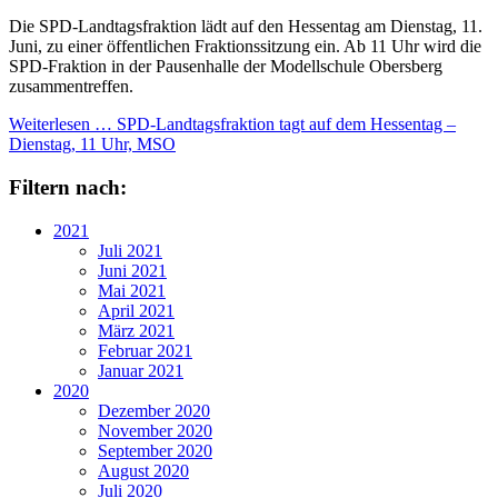
Die SPD-Landtagsfraktion lädt auf den Hessentag am Dienstag, 11.
Juni, zu einer öffentlichen Fraktionssitzung ein. Ab 11 Uhr wird die
SPD-Fraktion in der Pausenhalle der Modellschule Obersberg
zusammentreffen.
Weiterlesen …
SPD-Landtagsfraktion tagt auf dem Hessentag –
Dienstag, 11 Uhr, MSO
Filtern nach:
2021
Juli 2021
Juni 2021
Mai 2021
April 2021
März 2021
Februar 2021
Januar 2021
2020
Dezember 2020
November 2020
September 2020
August 2020
Juli 2020