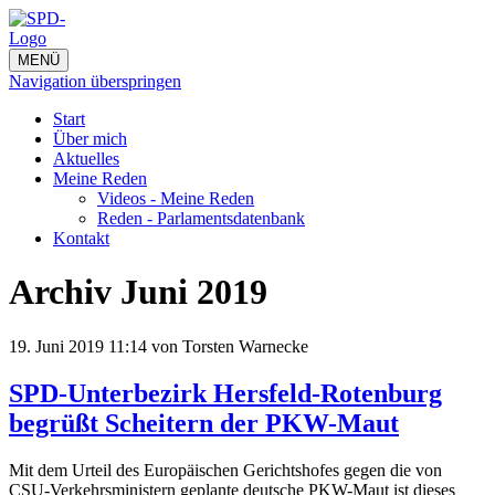
MENÜ
Navigation überspringen
Start
Über mich
Aktuelles
Meine Reden
Videos - Meine Reden
Reden - Parlamentsdatenbank
Kontakt
Archiv Juni 2019
19. Juni 2019 11:14
von Torsten Warnecke
SPD-Unterbezirk Hersfeld-Rotenburg
begrüßt Scheitern der PKW-Maut
Mit dem Urteil des Europäischen Gerichtshofes gegen die von
CSU-Verkehrsministern geplante deutsche PKW-Maut ist dieses