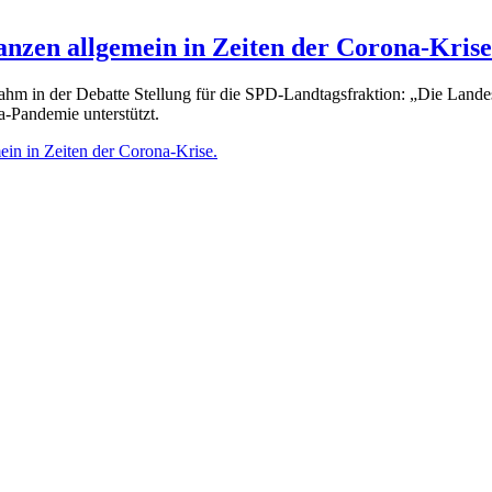
nzen allgemein in Zeiten der Corona-Krise
ahm in der Debatte Stellung für die SPD-Landtagsfraktion: „Die Landes
-Pandemie unterstützt.
in in Zeiten der Corona-Krise.