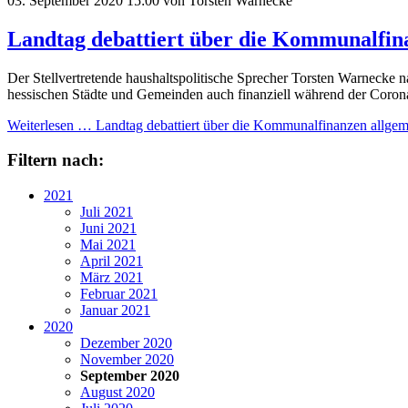
03. September 2020 15:00
von Torsten Warnecke
Landtag debattiert über die Kommunalfina
Der Stellvertretende haushaltspolitische Sprecher Torsten Warnecke n
hessischen Städte und Gemeinden auch finanziell während der Corona
Weiterlesen …
Landtag debattiert über die Kommunalfinanzen allgeme
Filtern nach:
2021
Juli 2021
Juni 2021
Mai 2021
April 2021
März 2021
Februar 2021
Januar 2021
2020
Dezember 2020
November 2020
September 2020
August 2020