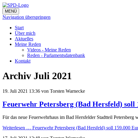
MENÜ
Navigation überspringen
Start
Über mich
Aktuelles
Meine Reden
Videos - Meine Reden
Reden - Parlamentsdatenbank
Kontakt
Archiv Juli 2021
19. Juli 2021 13:36
von Torsten Warnecke
Feuerwehr Petersberg (Bad Hersfeld) soll
Für das neue Feuerwehrhaus im Bad Hersfelder Stadtteil Petersberg
Weiterlesen …
Feuerwehr Petersberg (Bad Hersfeld) soll 159.000 Eur