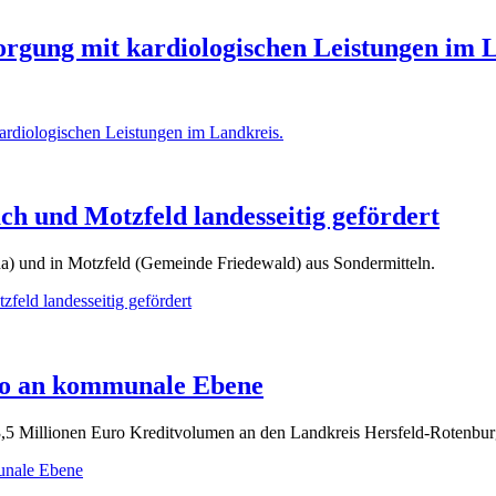
orgung mit kardiologischen Leistungen im 
ardiologischen Leistungen im Landkreis.
ch und Motzfeld landesseitig gefördert
) und in Motzfeld (Gemeinde Friedewald) aus Sondermitteln.
feld landesseitig gefördert
uro an kommunale Ebene
 3,5 Millionen Euro Kreditvolumen an den Landkreis Hersfeld-Rotenbu
unale Ebene