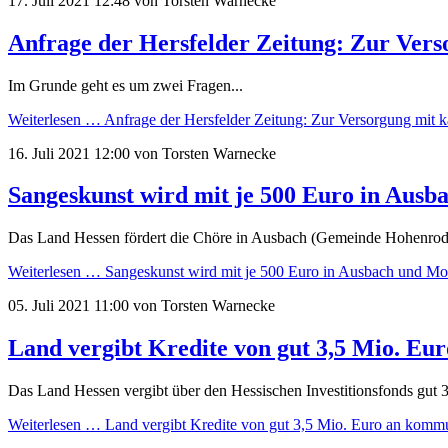
17. Juli 2021 12:48
von Torsten Warnecke
Anfrage der Hersfelder Zeitung: Zur Vers
Im Grunde geht es um zwei Fragen...
Weiterlesen …
Anfrage der Hersfelder Zeitung: Zur Versorgung mit k
16. Juli 2021 12:00
von Torsten Warnecke
Sangeskunst wird mit je 500 Euro in Ausba
Das Land Hessen fördert die Chöre in Ausbach (Gemeinde Hohenroda
Weiterlesen …
Sangeskunst wird mit je 500 Euro in Ausbach und Motz
05. Juli 2021 11:00
von Torsten Warnecke
Land vergibt Kredite von gut 3,5 Mio. E
Das Land Hessen vergibt über den Hessischen Investitionsfonds gut
Weiterlesen …
Land vergibt Kredite von gut 3,5 Mio. Euro an komm