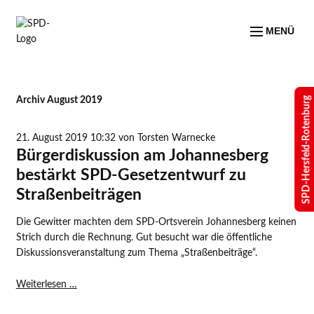
MENÜ
SPD-Hersfeld-Rotenburg
Archiv August 2019
21. August 2019 10:32
von Torsten Warnecke
Bürgerdiskussion am Johannesberg
bestärkt SPD-Gesetzentwurf zu
Straßenbeiträgen
Die Gewitter machten dem SPD-Ortsverein Johannesberg keinen
Strich durch die Rechnung. Gut besucht war die öffentliche
Diskussionsveranstaltung zum Thema „Straßenbeiträge“.
Bürgerdiskussion
Weiterlesen …
am