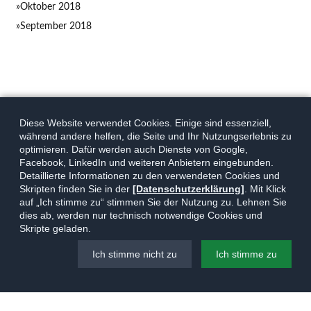
Oktober 2018
September 2018
Diese Website verwendet Cookies. Einige sind essenziell,
während andere helfen, die Seite und Ihr Nutzungserlebnis zu
optimieren. Dafür werden auch Dienste von Google,
Facebook, LinkedIn und weiteren Anbietern eingebunden.
Detaillierte Informationen zu den verwendeten Cookies und
Skripten finden Sie in der
[Datenschutzerklärung]
. Mit Klick
auf „Ich stimme zu“ stimmen Sie der Nutzung zu. Lehnen Sie
dies ab, werden nur technisch notwendige Cookies und
Skripte geladen.
Ich stimme nicht zu
Ich stimme zu
Navigation
Kontakt
Impressum
Datenschutz
© 2026
Torsten Warnecke
überspringen